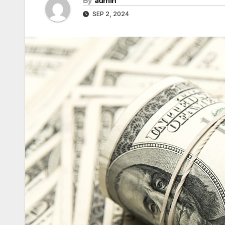
By
admin
SEP 2, 2024