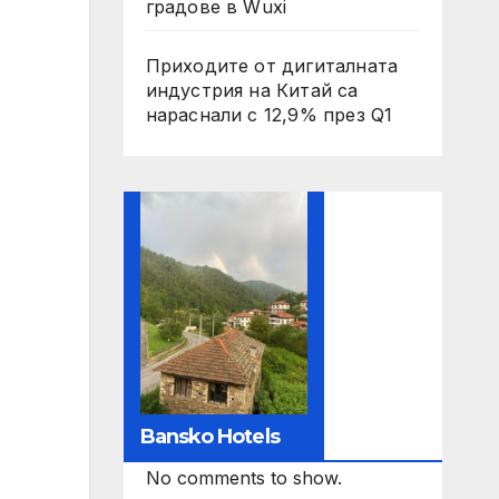
градове в Wuxi
Приходите от дигиталната
индустрия на Китай са
нараснали с 12,9% през Q1
Bansko Hotels
No comments to show.