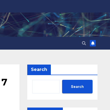
Search
 7
Search