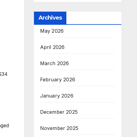
Archives
May 2026
April 2026
March 2026
 $34
February 2026
January 2026
December 2025
nged
November 2025