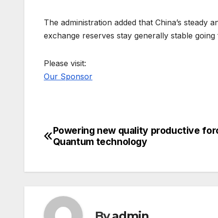
The administration added that China’s steady a
exchange reserves stay generally stable going
Please visit:
Our Sponsor
Powering new quality productive for
Post
Quantum technology
navigation
By
admin