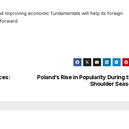
nd improving economic fundamentals will help its foreign
 forward.
ces:
Poland’s Rise in Popularity During 
Shoulder Sea