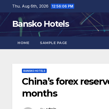
Skip
Thu. Aug 6th, 2026
12:56:07 PM
to
content
Bansko Hotels
HOME
SAMPLE PAGE
BANSKO HOTELS
China’s forex reserve
months