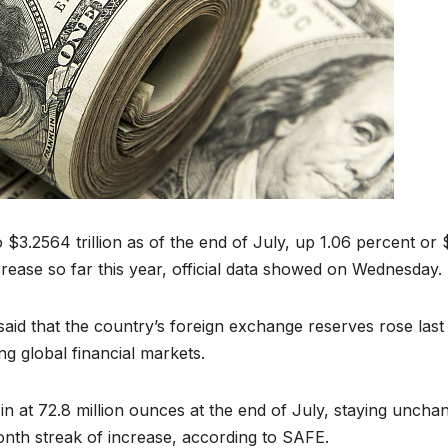
 $3.2564 trillion as of the end of July, up 1.06 percent or
crease so far this year, official data showed on Wednesday.
aid that the country’s foreign exchange reserves rose last
ng global financial markets.
in at 72.8 million ounces at the end of July, staying uncha
onth streak of increase, according to SAFE.