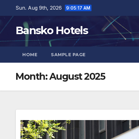
Skip
Sun. Aug 9th, 2026
9:05:18 AM
to
content
Bansko Hotels
HOME
SAMPLE PAGE
Month:
August 2025