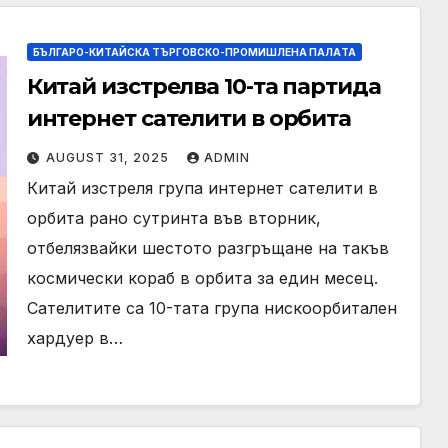
БЪЛГАРО-КИТАЙСКА ТЪРГОВСКО-ПРОМИШЛЕНА ПАЛAТА
Китай изстрелва 10-та партида
интернет сателити в орбита
AUGUST 31, 2025
ADMIN
Китай изстреля група интернет сателити в
орбита рано сутринта във вторник,
отбелязвайки шестото разгръщане на такъв
космически кораб в орбита за един месец.
Сателитите са 10-тата група нискоорбитален
хардуер в…