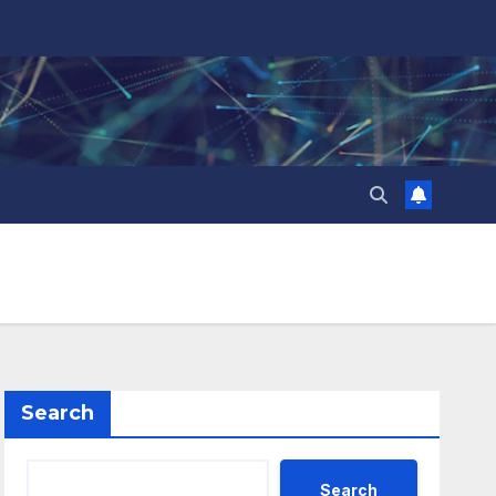
Search
Search