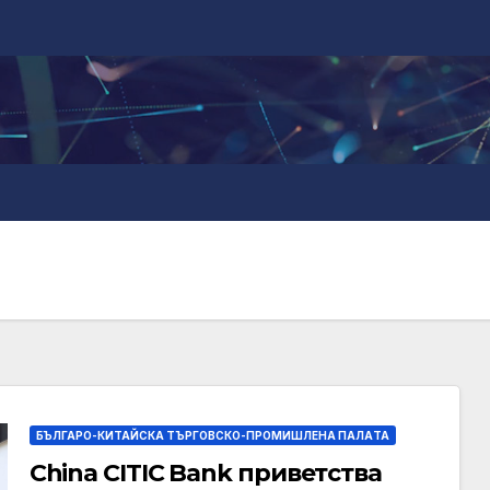
БЪЛГАРО-КИТАЙСКА ТЪРГОВСКО-ПРОМИШЛЕНА ПАЛAТА
China CITIC Bank приветства