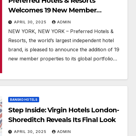
Preferred Hotels & Resorts
Welcomes 19 New Member
Properties
APRIL 30, 2025
ADMIN
NEW YORK, NEW YORK – Preferred Hotels &
Resorts, the world’s largest independent hotel
brand, is pleased to announce the addition of 19
new member properties to its global portfolio…
BANSKO HOTELS
Step Inside: Virgin Hotels London-
Shoreditch Reveals Its Final Look
APRIL 30, 2025
ADMIN