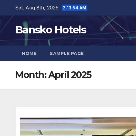
Skip
Sat. Aug 8th, 2026
3:13:56 AM
to
content
Bansko Hotels
HOME
SAMPLE PAGE
Month:
April 2025