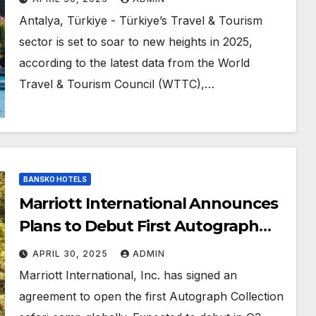
Antalya, Türkiye - Türkiye’s Travel & Tourism
sector is set to soar to new heights in 2025,
according to the latest data from the World
Travel & Tourism Council (WTTC),…
BANSKO HOTELS
Marriott International Announces
Plans to Debut First Autograph
Collection Safari Camp in
APRIL 30, 2025
ADMIN
Serengeti, Tanzania
Marriott International, Inc. has signed an
agreement to open the first Autograph Collection