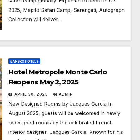
safari camp globally. Expected to debut in Q3
2025, Mapito Safari Camp, Serengeti, Autograph
Collection will deliver…
BANSKO HOTELS
Hotel Metropole Monte Carlo
Reopens May 2, 2025
APRIL 30, 2025
ADMIN
New Designed Rooms by Jacques Garcia In
August 2025, guests will be welcomed in newly
redesigned rooms by the celebrated French
interior designer, Jacques Garcia. Known for his