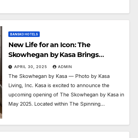
BANSKO HOTELS
New Life for an Icon: The
Skowhegan by Kasa Brings
Hospitality and Heritage Together
APRIL 30, 2025
ADMIN
The Skowhegan by Kasa — Photo by Kasa
Living, Inc. Kasa is excited to announce the
upcoming opening of The Skowhegan by Kasa in
May 2025. Located within The Spinning…