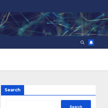
Search
Search