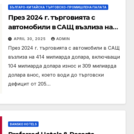
БЪЛГАРО-КИТАЙСКА ТЪРГОВСКО-ПРОМИШЛЕНА ПАЛAТА
През 2024 г. търговията с
автомобили в САЩ възлиза на
414 милиарда долара
APRIL 30, 2025
ADMIN
През 2024 г. търговията с автомобили в САЩ
възлиза на 414 милиарда долара, включващи
104 милиарда долара износ и 309 милиарда
долара внос, което води до търговски
дефицит от 205…
BANSKO HOTELS