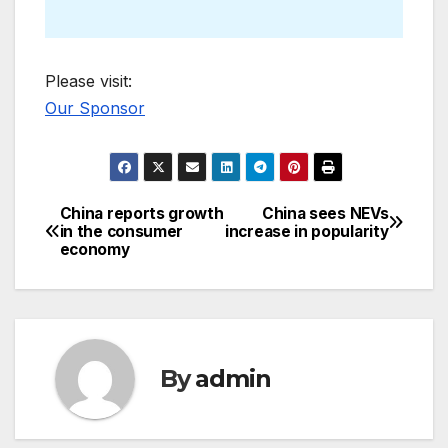
Please visit:
Our Sponsor
China reports growth
China sees NEVs
Post
in the consumer
increase in popularity
economy
navigation
By
admin