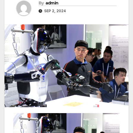
By
admin
SEP 2, 2024