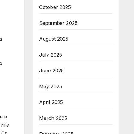
October 2025
September 2025
August 2025
а
July 2025
о
June 2025
May 2025
April 2025
н в
March 2025
рите
 Да