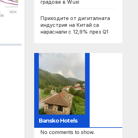
градове в Wuxi
Приходите от дигиталната
индустрия на Китай са
нараснали с 12,9% през Q1
Bansko Hotels
No comments to show.