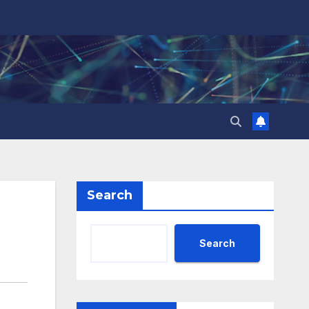
Search
Search