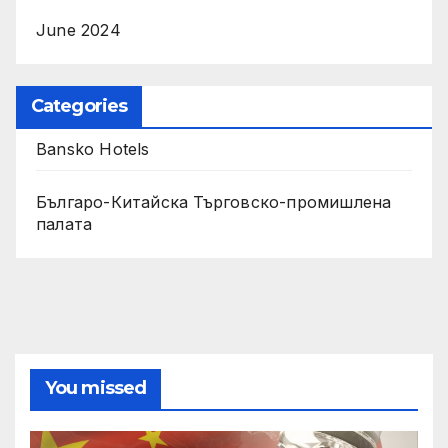
June 2024
Categories
Bansko Hotels
Българо-Китайска Търговско-промишлена
палaта
You missed