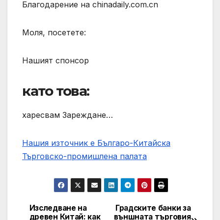
Благодарение на chinadaily.com.cn
Моля, посетете:
Нашият спонсор
като това:
харесвам Зареждане…
Нашия източник е Българо-Китайска
Търговско-промишлена палaта
Изследване на
Градските банки за
Post
древен Китай: как
външната търговия