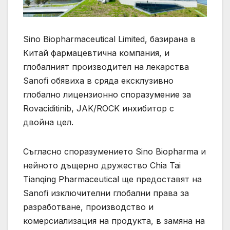
Sino Biopharmaceutical Limited, базирана в
Китай фармацевтична компания, и
глобалният производител на лекарства
Sanofi обявиха в сряда ексклузивно
глобално лицензионно споразумение за
Rovaciditinib, JAK/ROCK инхибитор с
двойна цел.
Съгласно споразумението Sino Biopharma и
нейното дъщерно дружество Chia Tai
Tianqing Pharmaceutical ще предоставят на
Sanofi изключителни глобални права за
разработване, производство и
комерсиализация на продукта, в замяна на