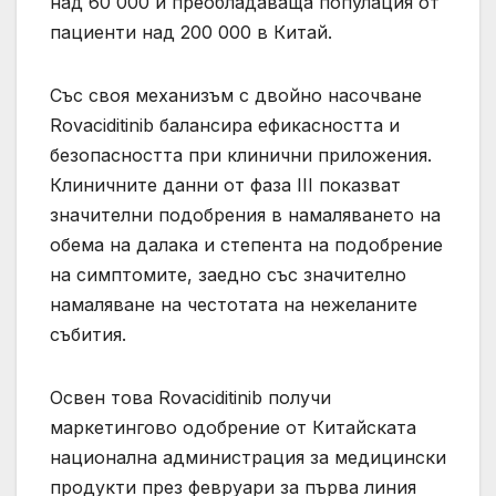
над 60 000 и преобладаваща популация от
пациенти над 200 000 в Китай.
Със своя механизъм с двойно насочване
Rovaciditinib балансира ефикасността и
безопасността при клинични приложения.
Клиничните данни от фаза III показват
значителни подобрения в намаляването на
обема на далака и степента на подобрение
на симптомите, заедно със значително
намаляване на честотата на нежеланите
събития.
Освен това Rovaciditinib получи
маркетингово одобрение от Китайската
национална администрация за медицински
продукти през февруари за първа линия