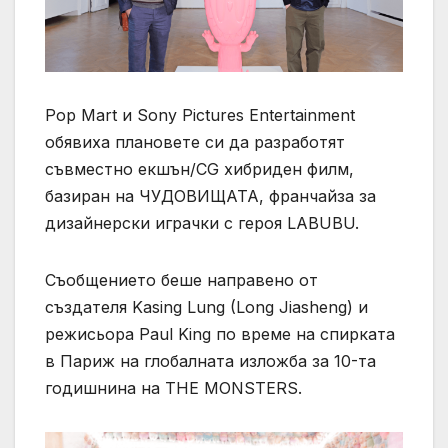
Pop Mart и Sony Pictures Entertainment
обявиха плановете си да разработят
съвместно екшън/CG хибриден филм,
базиран на ЧУДОВИЩАТА, франчайза за
дизайнерски играчки с героя LABUBU.
Съобщението беше направено от
създателя Kasing Lung (Long Jiasheng) и
режисьора Paul King по време на спирката
в Париж на глобалната изложба за 10-та
годишнина на THE MONSTERS.