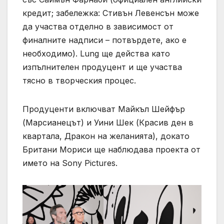
кредит; забележка: Стивън Левенсън може
да участва отделно в зависимост от
финалните надписи – потвърдете, ако е
необходимо). Lung ще действа като
изпълнителен продуцент и ще участва
тясно в творческия процес.
Продуценти включват Майкъл Шейфър
(Марсианецът) и Уини Шек (Красив ден в
квартала, Дракон на желанията), докато
Британи Мориси ще наблюдава проекта от
името на Sony Pictures.