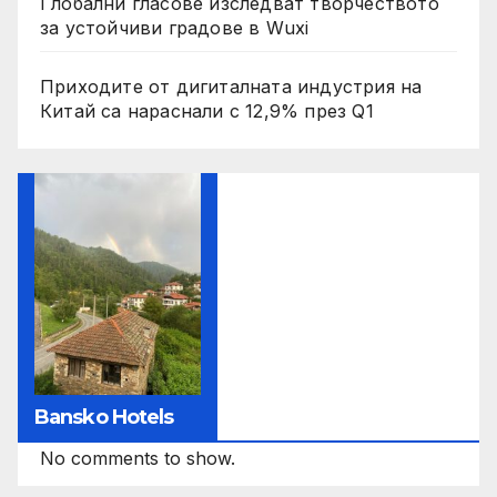
Глобални гласове изследват творчеството
за устойчиви градове в Wuxi
Приходите от дигиталната индустрия на
Китай са нараснали с 12,9% през Q1
Bansko Hotels
No comments to show.