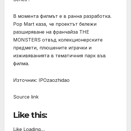
В момента филмът е в ранна разработка.
Pop Mart каза, че проектът бележи
разширяване на франчайза THE
MONSTERS отвъд колекционерските
предмети, плюшените играчки и
изживяванията в тематичния парк във
филма.
Източник: IPOzaozhidao
Source link
Like this:
Like Loading…