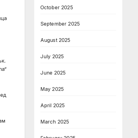
October 2025
ица
September 2025
August 2025
July 2025
ък.
na“
June 2025
May 2025
ред
April 2025
ам
March 2025