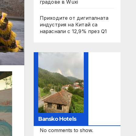
градове в Wuxi
Приходите от дигиталната
индустрия на Китай са
нараснали с 12,9% през Q1
Bansko Hotels
No comments to show.