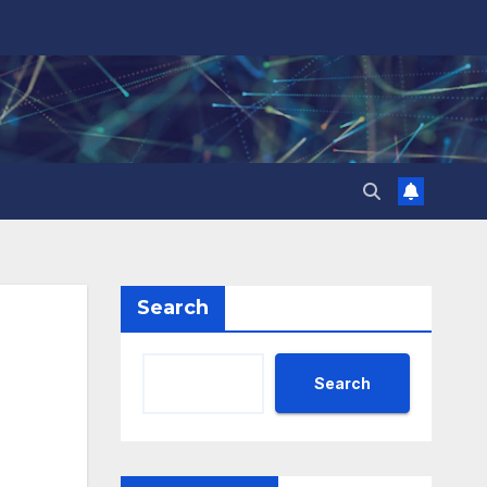
Search
Search