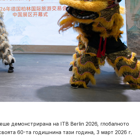
ше демонстрирана на ITB Berlin 2026, глобалното
воята 60-та годишнина тази година, 3 март 2026 г.