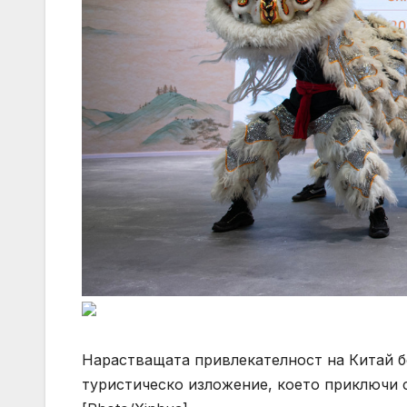
Нарастващата привлекателност на Китай бе
туристическо изложение, което приключи с