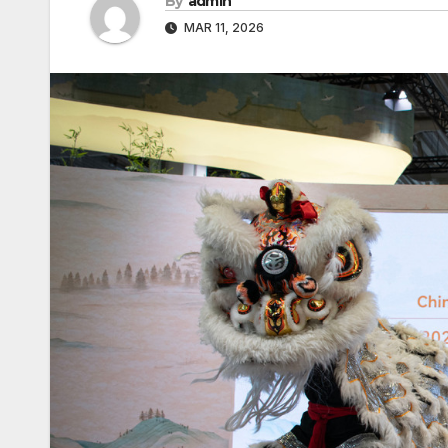
By
admin
MAR 11, 2026