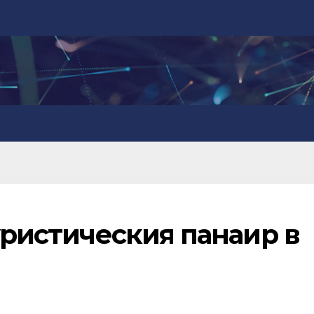
туристическия панаир в