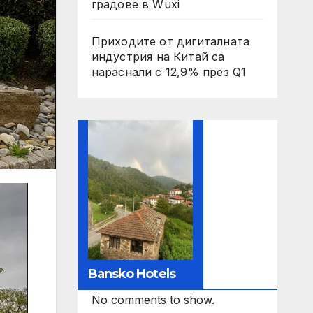
градове в Wuxi
Приходите от дигиталната
индустрия на Китай са
нараснали с 12,9% през Q1
Bansko Hotels
No comments to show.