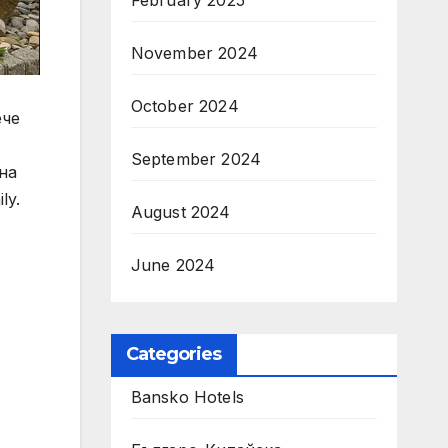
February 2025
November 2024
October 2024
ече
September 2024
на
ly.
August 2024
June 2024
Categories
Bansko Hotels