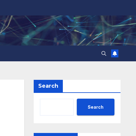
Search
Search