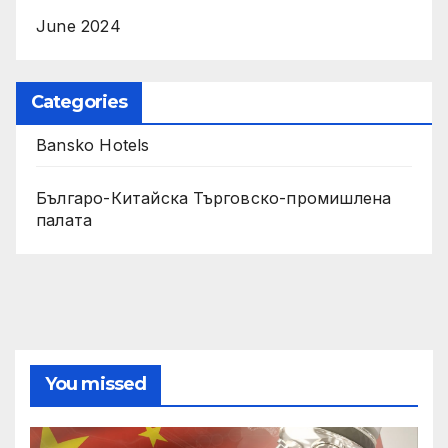
June 2024
Categories
Bansko Hotels
Българо-Китайска Търговско-промишлена
палaта
You missed