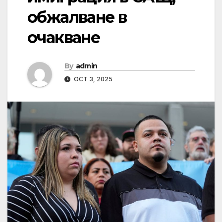
обжалване в
очакване
By
admin
OCT 3, 2025