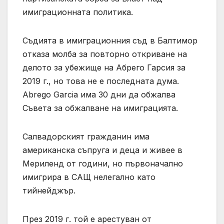
имиграционната политика.
Съдията в имиграционния съд в Балтимор
отказа молба за повторно откриване на
делото за убежище на Абрего Гарсия за
2019 г., но това не е последната дума.
Abrego Garcia има 30 дни да обжалва
Съвета за обжалване на имиграцията.
Салвадорският гражданин има
американска съпруга и деца и живее в
Мериленд от години, но първоначално
имигрира в САЩ нелегално като
тийнейджър.
През 2019 г. той е арестуван от