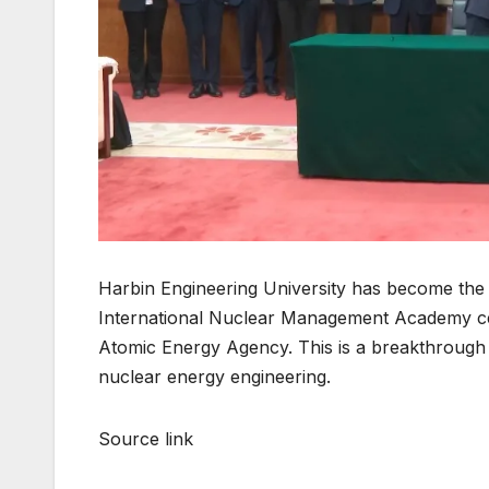
Harbin Engineering University has become the fi
International Nuclear Management Academy cert
Atomic Energy Agency. This is a breakthrough fo
nuclear energy engineering.
Source link