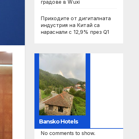
градове в Wuxi
Приходите от дигиталната
индустрия на Китай са
нараснали с 12,9% през Q1
Bansko Hotels
No comments to show.