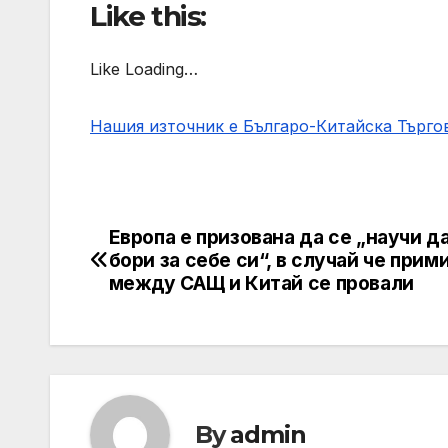
Like this:
Like Loading…
Нашия източник е Българо-Китайска Търг
Европа е призована да се „научи д
Post
бори за себе си“, в случай че прим
navigation
между САЩ и Китай се провали
By
admin