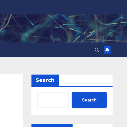
Search
Search