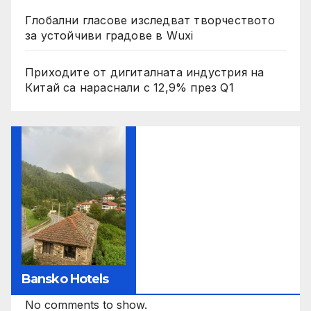
Глобални гласове изследват творчеството
за устойчиви градове в Wuxi
Приходите от дигиталната индустрия на
Китай са нараснали с 12,9% през Q1
Bansko Hotels
No comments to show.