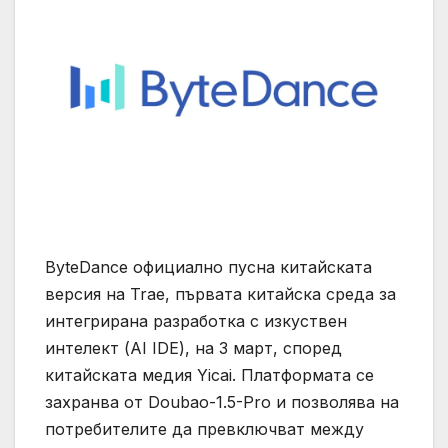
ByteDance официално пусна китайската
версия на Trae, първата китайска среда за
интегрирана разработка с изкуствен
интелект (AI IDE), на 3 март, според
китайската медия Yicai. Платформата се
захранва от Doubao-1.5-Pro ​​и позволява на
потребителите да превключват между