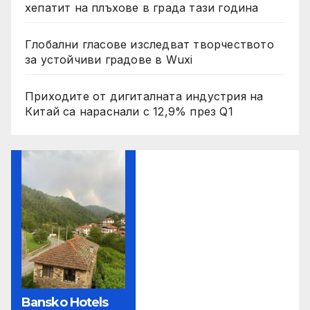
хепатит на плъхове в града тази година
Глобални гласове изследват творчеството
за устойчиви градове в Wuxi
Приходите от дигиталната индустрия на
Китай са нараснали с 12,9% през Q1
Bansko Hotels