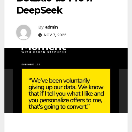
DeepSeek
By
admin
NOV 7, 2025