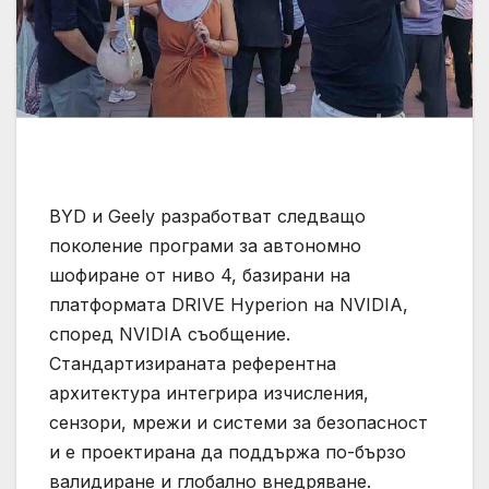
BYD и Geely разработват следващо
поколение програми за автономно
шофиране от ниво 4, базирани на
платформата DRIVE Hyperion на NVIDIA,
според NVIDIA съобщение.
Стандартизираната референтна
архитектура интегрира изчисления,
сензори, мрежи и системи за безопасност
и е проектирана да поддържа по-бързо
валидиране и глобално внедряване.