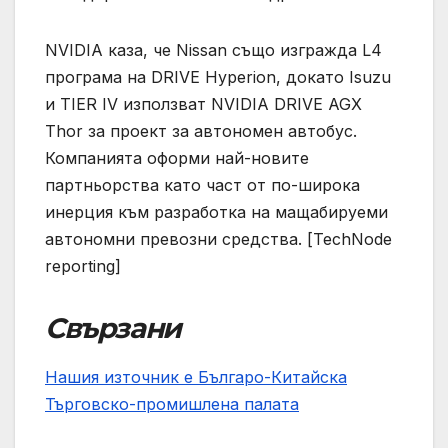
NVIDIA каза, че Nissan също изгражда L4
програма на DRIVE Hyperion, докато Isuzu
и TIER IV използват NVIDIA DRIVE AGX
Thor за проект за автономен автобус.
Компанията оформи най-новите
партньорства като част от по-широка
инерция към разработка на мащабируеми
автономни превозни средства. [TechNode
reporting]
Свързани
Нашия източник е Българо-Китайска
Търговско-промишлена палaта