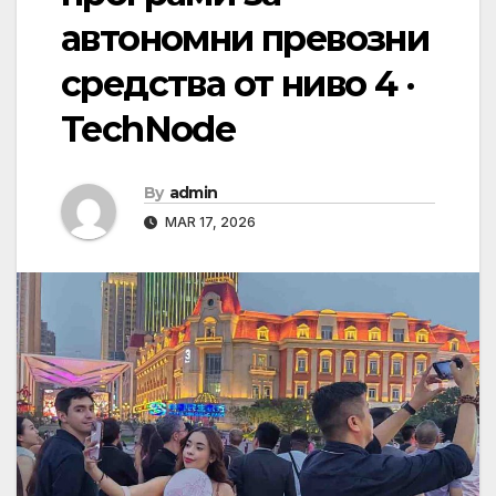
автономни превозни
средства от ниво 4 ·
TechNode
By
admin
MAR 17, 2026