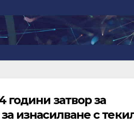
4 години затвор за
за изнасилване с теки