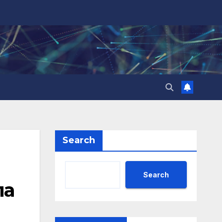
Search
Search
ла