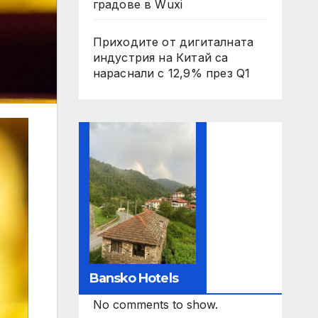
градове в Wuxi
Приходите от дигиталната
индустрия на Китай са
нараснали с 12,9% през Q1
Bansko Hotels
No comments to show.