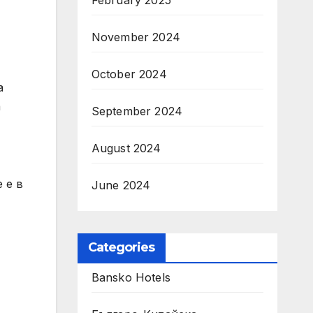
February 2025
November 2024
October 2024
а
а
September 2024
August 2024
 е в
June 2024
т
Categories
Bansko Hotels