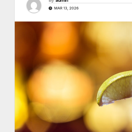
By
admin
MAR 13, 2026