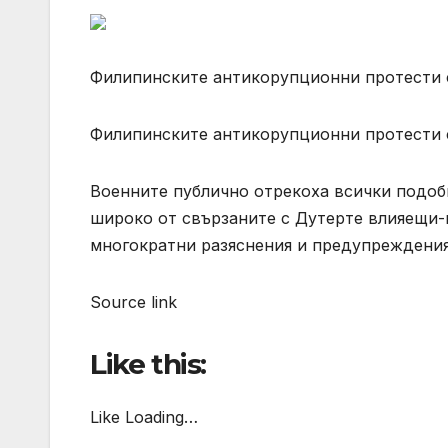
Филипинските антикорупционни протести 
Филипинските антикорупционни протести 
Военните публично отрекоха всички подоб
широко от свързаните с Дутерте влияещи-
многократни разяснения и предупреждения
Source link
Like this:
Like Loading…