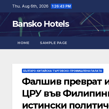
Skip
Thu. Aug 6th, 2026
1:26:44 PM
to
content
Bansko Hotels
HOME
SAMPLE PAGE
БЪЛГАРО-КИТАЙСКА ТЪРГОВСКО-ПРОМИШЛЕНА ПАЛAТА
Фалшив преврат и 
ЦРУ във Филипин
истински политич