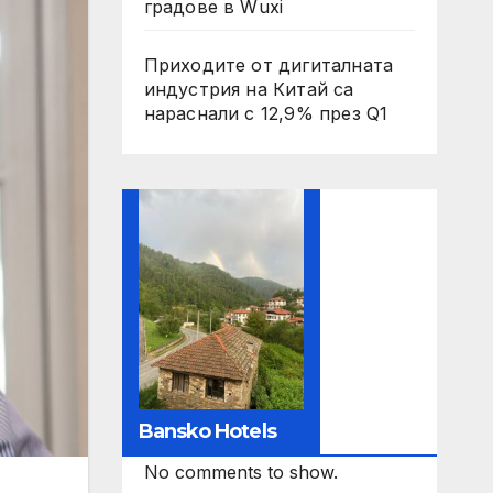
градове в Wuxi
Приходите от дигиталната
индустрия на Китай са
нараснали с 12,9% през Q1
Bansko Hotels
No comments to show.