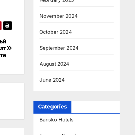
February 2025
November 2024
October 2024
ъй
ат
September 2024
те
August 2024
June 2024
Categories
Bansko Hotels