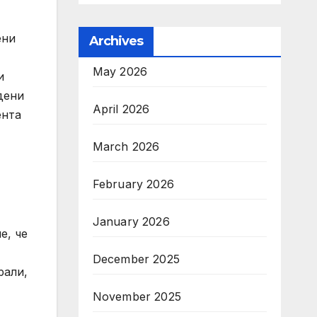
ени
Archives
May 2026
и
дени
April 2026
ента
March 2026
February 2026
January 2026
е, че
December 2025
рали,
November 2025