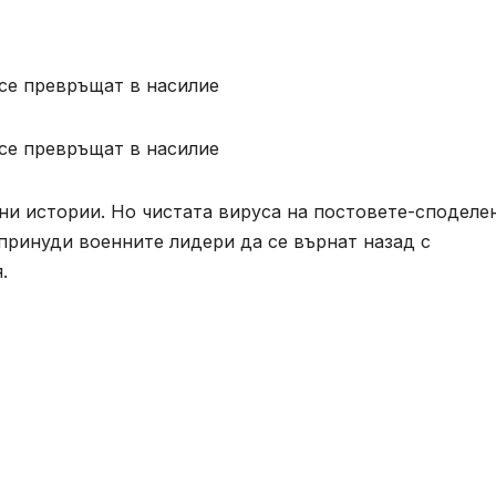
се превръщат в насилие
се превръщат в насилие
ни истории. Но чистата вируса на постовете-споделе
принуди военните лидери да се върнат назад с
.