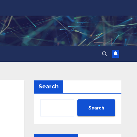
Search
Search