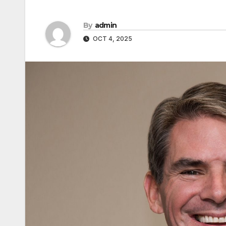
By
admin
OCT 4, 2025