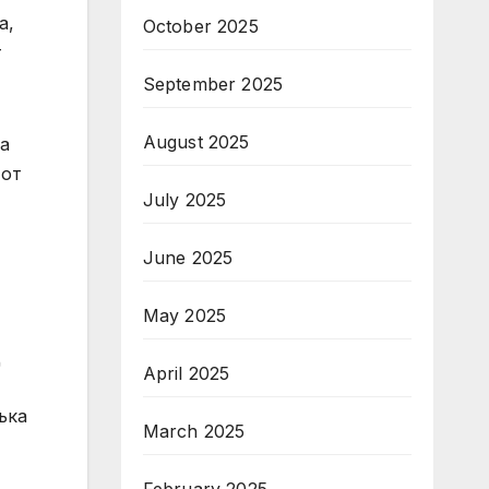
а,
October 2025
т
September 2025
August 2025
ма
 от
July 2025
June 2025
May 2025
д
April 2025
ъка
March 2025