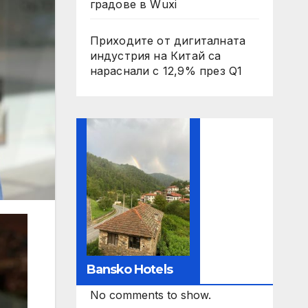
градове в Wuxi
Приходите от дигиталната
индустрия на Китай са
нараснали с 12,9% през Q1
Bansko Hotels
No comments to show.