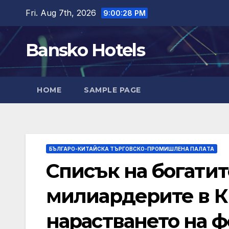
Skip
Fri. Aug 7th, 2026
9:00:29 PM
to
content
Bansko Hotels
HOME
SAMPLE PAGE
БЪЛГАРО-КИТАЙСКА ТЪРГОВСКО-ПРОМИШЛЕНА ПАЛAТА
Списък на богатит
милиардерите в К
нарастването на 