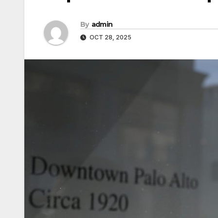
By
admin
OCT 28, 2025