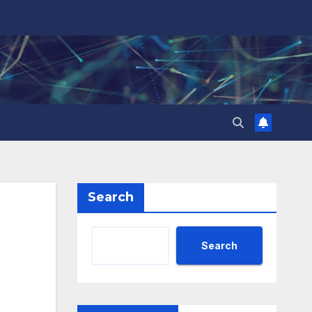
Search
Search