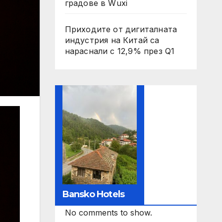
градове в Wuxi
Приходите от дигиталната
индустрия на Китай са
нараснали с 12,9% през Q1
Bansko Hotels
No comments to show.