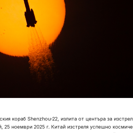
ския кораб Shenzhou-22, излита от центъра за изстре
й, 25 ноември 2025 г. Китай изстреля успешно космиче