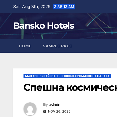
Skip
Sat. Aug 8th, 2026
3:38:15 AM
to
content
Bansko Hotels
HOME
SAMPLE PAGE
БЪЛГАРО-КИТАЙСКА ТЪРГОВСКО-ПРОМИШЛЕНА ПАЛAТА
Спешна космическ
By
admin
NOV 26, 2025