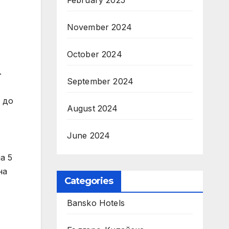
February 2025
November 2024
October 2024
.
September 2024
 до
August 2024
June 2024
а 5
на
Categories
Bansko Hotels