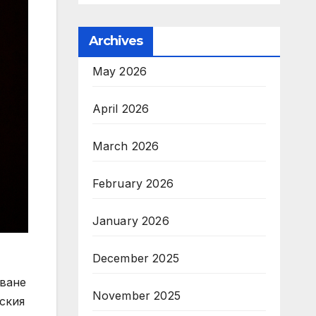
Archives
May 2026
April 2026
March 2026
February 2026
January 2026
December 2025
лване
November 2025
ския