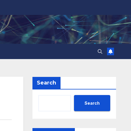
Search
Search