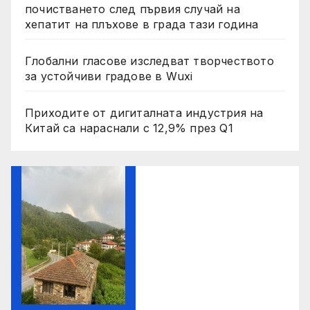
почистването след първия случай на
хепатит на плъхове в града тази година
Глобални гласове изследват творчеството
за устойчиви градове в Wuxi
Приходите от дигиталната индустрия на
Китай са нараснали с 12,9% през Q1