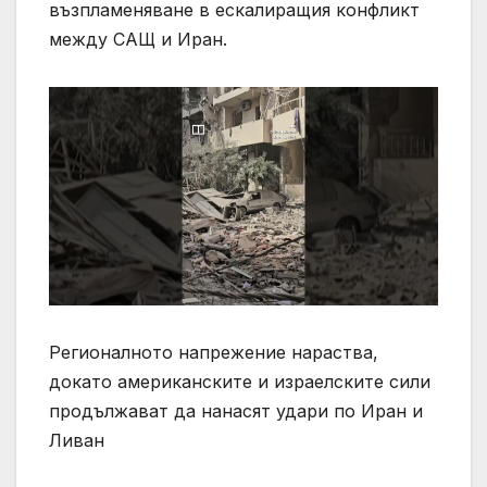
възпламеняване в ескалиращия конфликт
между САЩ и Иран.
Регионалното напрежение нараства,
докато американските и израелските сили
продължават да нанасят удари по Иран и
Ливан