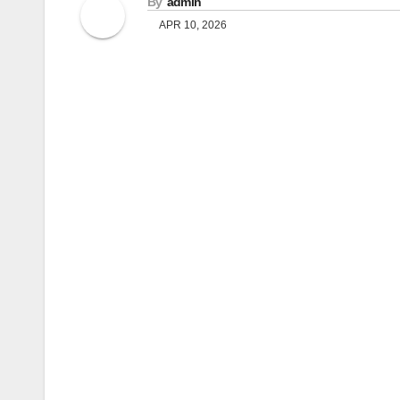
By
admin
APR 10, 2026