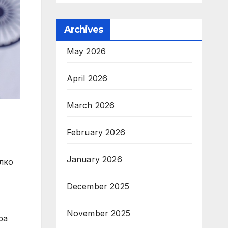
Archives
May 2026
April 2026
March 2026
February 2026
January 2026
лко
December 2025
November 2025
ра