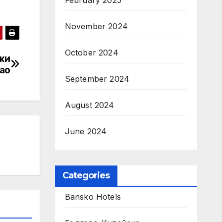
February 2025
November 2024
October 2024
жи
ао
September 2024
August 2024
June 2024
Categories
Bansko Hotels