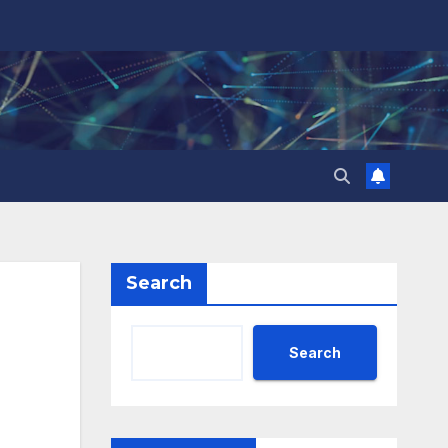
Search
Search