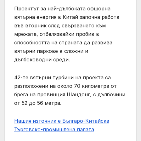
Проектът за най-дълбоката офшорна
вятърна енергия в Китай започна работа
във вторник след свързването към
мрежата, отбелязвайки пробив в
способността на страната да развива
вятърни паркове в сложни и
дълбоководни среди.
42-те вятърни турбини на проекта са
разположени на около 70 километра от
брега на провинция Шандонг, с дълбочини
от 52 до 56 метра.
Нашия източник е Българо-Китайска
Търговско-промишлена палaта