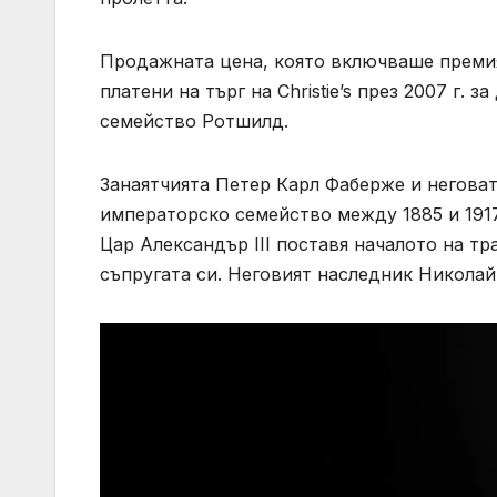
Продажната цена, която включваше премия
платени на търг на Christie’s през 2007 г. 
семейство Ротшилд.
Занаятчията Петер Карл Фаберже и неговат
императорско семейство между 1885 и 1917 
Цар Александър III поставя началото на т
съпругата си. Неговият наследник Николай 