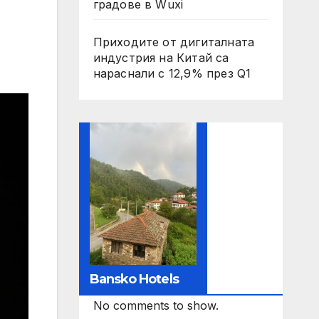
градове в Wuxi
Приходите от дигиталната
индустрия на Китай са
нараснали с 12,9% през Q1
Bansko Hotels
No comments to show.