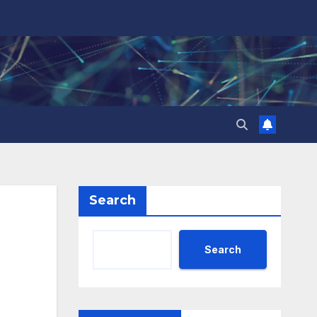
Search
Search