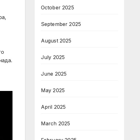
October 2025
ра,
September 2025
August 2025
то
July 2025
нада.
June 2025
May 2025
April 2025
March 2025