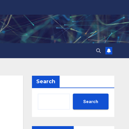
Search
Search