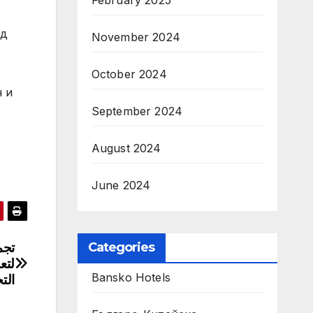
February 2025
ед
November 2024
October 2024
н и
September 2024
August 2024
June 2024
Categories
Bansko Hotels
الت