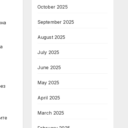
October 2025
September 2025
нна
August 2025
а
July 2025
June 2025
May 2025
рез
April 2025
March 2025
ите