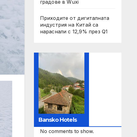
градове в Wuxi
Приходите от дигиталната
индустрия на Китай са
нараснали с 12,9% през Q1
Bansko Hotels
No comments to show.