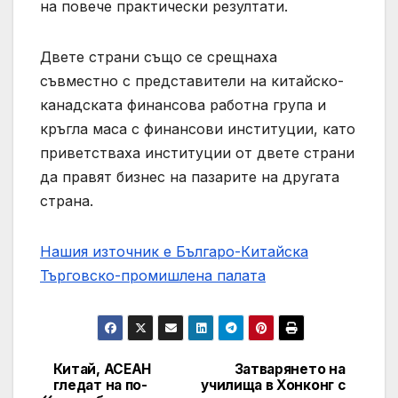
на повече практически резултати.
Двете страни също се срещнаха
съвместно с представители на китайско-
канадската финансова работна група и
кръгла маса с финансови институции, като
приветстваха институции от двете страни
да правят бизнес на пазарите на другата
страна.
Нашия източник е Българо-Китайска
Търговско-промишлена палaта
Китай, АСЕАН
Затварянето на
Post
гледат на по-
училища в Хонконг с