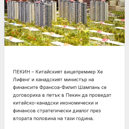
ПЕКИН – Китайският вицепремиер Хе
Лифенг и канадският министър на
финансите Франсоа-Филип Шампань се
договориха в петък в Пекин да проведат
китайско-канадски икономически и
финансов стратегически диалог през
втората половина на тази година.