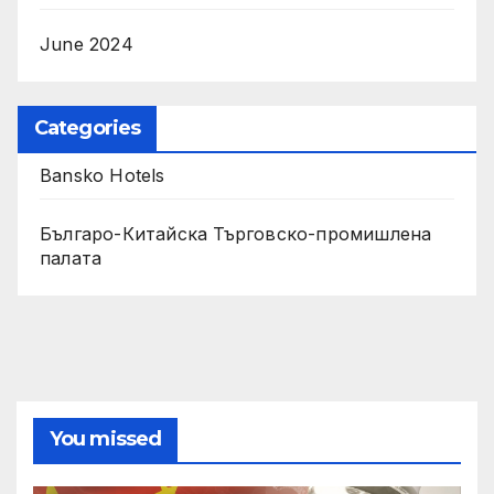
June 2024
Categories
Bansko Hotels
Българо-Китайска Търговско-промишлена
палaта
You missed