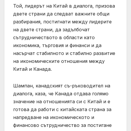
Той, лидерът на Китай в диалога, призова
двете страни да следват важните общи
разбирания, постигнати между лидерите
на двете страни, да задълбочат
сътрудничеството в области като
икономика, търговия и финанси и да
насърчат стабилното и стабилно развитие
на икономическите отношения между
Китай и Канада.
Шампан, канадският съ-ръководител на
диалога, каза, че Канада отдава голямо
значение на отношенията си с Китай и е
готова да работи с китайската страна за
напредване на икономическото и
финансово сътрудничество за постигане