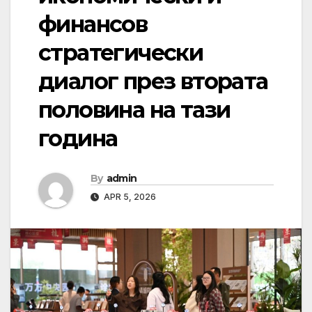
финансов
стратегически
диалог през втората
половина на тази
година
By
admin
APR 5, 2026