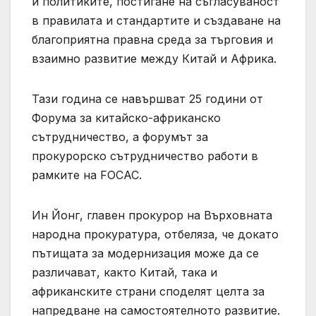
и политиките, постигане на съгласуваност
в правилата и стандартите и създаване на
благоприятна правна среда за търговия и
взаимно развитие между Китай и Африка.
Тази година се навършват 25 години от
Форума за китайско-африканско
сътрудничество, а форумът за
прокурорско сътрудничество работи в
рамките на FOCAC.
Ин Йонг, главен прокурор на Върховната
народна прокуратура, отбеляза, че докато
пътищата за модернизация може да се
различават, както Китай, така и
африканските страни споделят целта за
напредване на самостоятелното развитие.