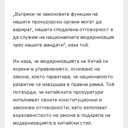
„Въпреки че законовите функции на
нашите прокурорски органи могат да
варират, нашата споделена отговорност е
да служим на националната модернизация
чрез нашите мандати“, каза той.
Ин каза, че модернизацията на Китай се
корени в управлението, основано на
закона, което гарантира, че националното
развитие се извършва в правна рамка. Той
потвърди, че китайските прокуратури
изпълняват своите конституционни и
законови отговорности, като използват
върховенството на закона в подкрепа на
модернизацията в китайски стил.