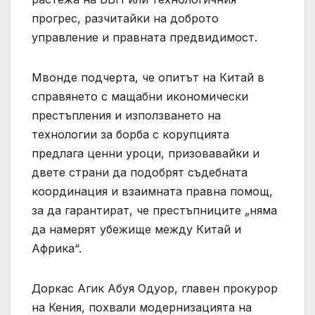
прогрес, разчитайки на доброто
управление и правната предвидимост.
Мвонде подчерта, че опитът на Китай в
справянето с мащабни икономически
престъпления и използването на
технологии за борба с корупцията
предлага ценни уроци, призовавайки и
двете страни да подобрят съдебната
координация и взаимната правна помощ,
за да гарантират, че престъпниците „няма
да намерят убежище между Китай и
Африка“.
Доркас Агик Абуя Одуор, главен прокурор
на Кения, похвали модернизацията на