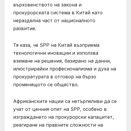
върховенството на закона и
прокурорската система в Китай като
неразделна част от националното
развитие.
Тя каза, че SPP на Китай възприема
технологични иновации и използва
вземане на решения, базирано на данни,
илюстрирайки професионализма и духа на
прокуратурата в отговор на бързо
променящото се общество.
Африканските нации са нетърпеливи да се
учат от ценния опит на SPP, особено в
изграждането на прокурорски капацитет,
реагиране на правните сложности на