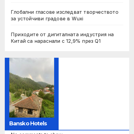
Глобални гласове изследват творчеството
за устойчиви градове в Wuxi
Приходите от дигиталната индустрия на
Китай са нараснали с 12,9% през Q1
Bansko Hotels