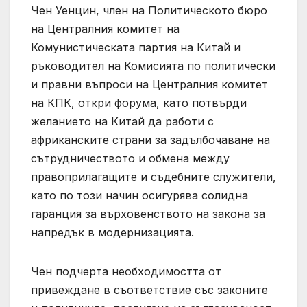
Чен Уенцин, член на Политическото бюро
на Централния комитет на
Комунистическата партия на Китай и
ръководител на Комисията по политически
и правни въпроси на Централния комитет
на КПК, откри форума, като потвърди
желанието на Китай да работи с
африканските страни за задълбочаване на
сътрудничеството и обмена между
правоприлагащите и съдебните служители,
като по този начин осигурява солидна
гаранция за върховенството на закона за
напредък в модернизацията.
Чен подчерта необходимостта от
привеждане в съответствие със законите