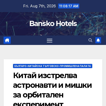
Skip
Fri. Aug 7th, 2026
11:08:18 AM
to
content
Bansko Hotels
БЪЛГАРО-КИТАЙСКА ТЪРГОВСКО-ПРОМИШЛЕНА ПАЛAТА
Китай изстрелва
астронавти и мишки
за орбитален
експеримент