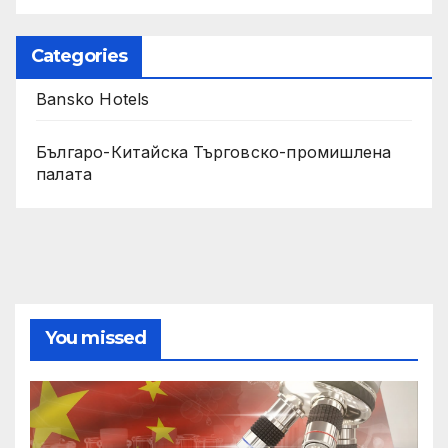
Categories
Bansko Hotels
Българо-Китайска Търговско-промишлена
палaта
You missed