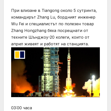
При влизане в Tiangong около 5 сутринта,
командирът Zhang Lu, бордният инженер
Wu Fei и специалистът по полезен товар
Zhang Hongzhang бяха посрещнати от
техните Шънджоу-20 колеги, които от
април живеят и работят на станцията.
03:00 часа