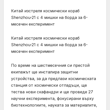
Китай изстреля космически кораб
Shenzhou-21 с 4 мишки на борда за 6-
месечен експеримент
Китай изстреля космически кораб
Shenzhou-21 с 4 мишки на борда за 6-
месечен експеримент
По време на шестмесечния си престой
екипажът ще инсталира защитни
устройства, за да предпази космическата
станция от космически отпадъци, ще
тества нови скафандри и ще проведе 27
научни експеримента, фокусирани върху
биотехнологиите, науката за материалите,