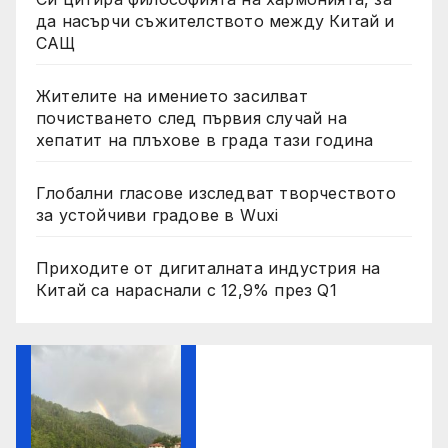
да насърчи съжителството между Китай и
САЩ
Жителите на имението засилват
почистването след първия случай на
хепатит на плъхове в града тази година
Глобални гласове изследват творчеството
за устойчиви градове в Wuxi
Приходите от дигиталната индустрия на
Китай са нараснали с 12,9% през Q1