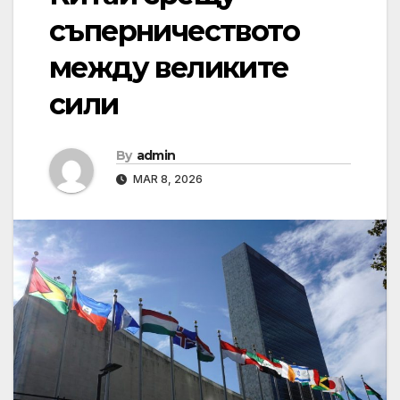
съперничеството
между великите
сили
By
admin
MAR 8, 2026