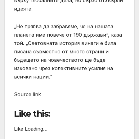
върху глобалните дела, но бързо отхвърли
идеята.
„Не трябва да забравяме, че на нашата
планета има повече от 190 държави“, каза
той. „Световната история винаги е била
писана съвместно от много страни и
бъдещето на човечеството ще бъде
изковано чрез колективните усилия на
всички нации.“
Source link
Like this:
Like Loading…