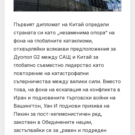
Първият дипломат на Китай определи
страната си като „незаменима опора“ на
фона на глобалните катаклизми,
отхвърляйки всякакви предположения за
Дуопол G2 между САЩ и Китай за
глобално съвместно лидерство като
повторение на катастрофални
съперничества между велики сили. Вместо
това, на фона на ескалация на конфликта в
Иран и подновените търговски войни на
Вашингтон, Уан И поднови призива на
Пекин за пост-хегемонистичен ред,
закотвен в Обединените нации,
застъпвайки се за „равен и подреден