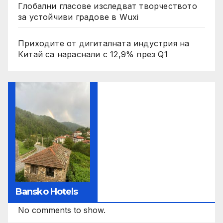
Глобални гласове изследват творчеството
за устойчиви градове в Wuxi
Приходите от дигиталната индустрия на
Китай са нараснали с 12,9% през Q1
Bansko Hotels
No comments to show.