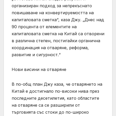
организиран подход за непрекъснато
повишаване на конвертируемостта на
капиталовата сметка“, каза Джу. „Днес над
90 процента от елементите на
капиталовата сметка на Китай са отворени
в различна степен, постигайки органична
координация на отваряне, реформа,
развитие и сигурност.“
Нови висини на отваряне
В по-общ план Джу каза, че отварянето на
Китай е достигнало по-високи нива през
последните десетилетия, като областите
на отваряне са се разширили от
търговията със стоки до по-широко