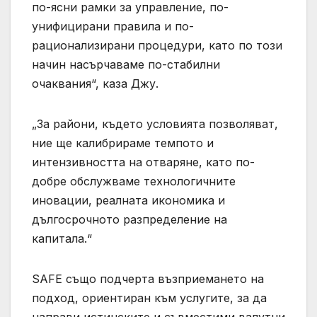
по-ясни рамки за управление, по-
унифицирани правила и по-
рационализирани процедури, като по този
начин насърчаваме по-стабилни
очаквания“, каза Джу.
„За райони, където условията позволяват,
ние ще калибрираме темпото и
интензивността на отваряне, като по-
добре обслужваме технологичните
иновации, реалната икономика и
дългосрочното разпределение на
капитала.“
SAFE също подчерта възприемането на
подход, ориентиран към услугите, за да