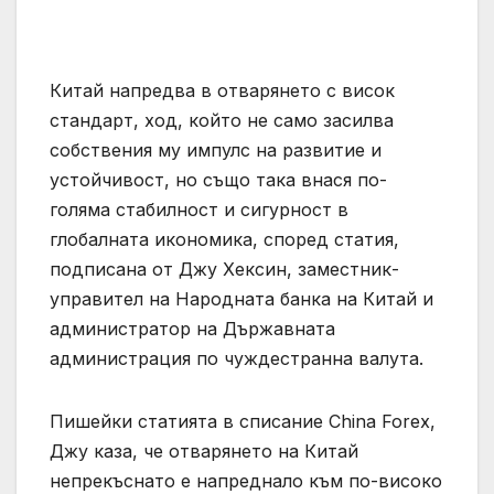
Китай напредва в отварянето с висок
стандарт, ход, който не само засилва
собствения му импулс на развитие и
устойчивост, но също така внася по-
голяма стабилност и сигурност в
глобалната икономика, според статия,
подписана от Джу Хексин, заместник-
управител на Народната банка на Китай и
администратор на Държавната
администрация по чуждестранна валута.
Пишейки статията в списание China Forex,
Джу каза, че отварянето на Китай
непрекъснато е напреднало към по-високо