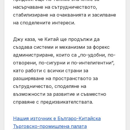
насърчаване на сътрудничеството,
стабилизиране на очакванията и засилване
на споделените интереси.
Джу каза, че Китай ще продължи да
създава системи и механизми за форекс
администриране, които са „по-удобни, по-
отворени, по-сигурни и по-интелигентни“,
като работи с всички страни за
разширяване на пространството за
сътрудничество, споделяне на
възможности за развитие и съвместно
справяне с предизвикателствата.
Нашия източник е Българо-Китайска
Търговско-промишлена палaта