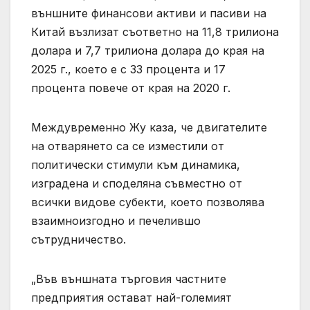
външните финансови активи и пасиви на
Китай възлизат съответно на 11,8 трилиона
долара и 7,7 трилиона долара до края на
2025 г., което е с 33 процента и 17
процента повече от края на 2020 г.
Междувременно Жу каза, че двигателите
на отварянето са се изместили от
политически стимули към динамика,
изградена и споделяна съвместно от
всички видове субекти, което позволява
взаимноизгодно и печелившо
сътрудничество.
„Във външната търговия частните
предприятия остават най-големият