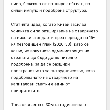
ниво, белязано от по-широк обхват, по-
силен импулс и подобрена структура.
Статията идва, когато Китай засилва
усилията си за разширяване на отварянето
на високи стандарти през периода на 15-
ия петгодишен план (2026-30), като се
казва, че валутната администрация на
страната ще бъде допълнително
подобрена, за да се разшири
пространството за сътрудничество, като
подобряването на отварянето на
капиталови сметки е един от
приоритетите.
Това съвпадна с 30-ата годишнина от