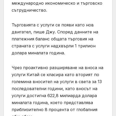
международно икономическо и търговско
сътрудничество.
Търговията с услуги се появи като нов
двигател, пише Джу. Според данните на
платежния баланс общата търговия на
страната с услуги надхвърли 1 трилион
долара миналата година.
Чрез проактивно разширяване на вноса на
услуги Китай се класира като вторият по
големина вносител на услуги в света за 13
последователни години, като вносът на
услуги достигна 622,8 милиарда долара
миналата година, което представлява
приблизително 8 процента от глобалния