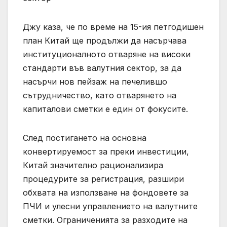
Джу каза, че по време на 15-ия петгодишен
план Китай ще продължи да насърчава
институционалното отваряне на високи
стандарти във валутния сектор, за да
насърчи нов пейзаж на печелившо
сътрудничество, като отварянето на
капиталови сметки е един от фокусите.
След постигането на основна
конвертируемост за преки инвестиции,
Китай значително рационализира
процедурите за регистрация, разшири
обхвата на използване на фондовете за
ПЧИ и улесни управлението на валутните
сметки. Ограниченията за разходите на