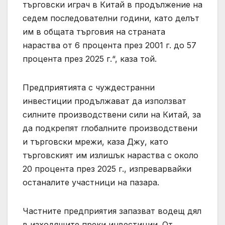
търговски играч в Китай в продължение на
седем последователни години, като делът
им в общата търговия на страната
нараства от 6 процента през 2001 г. до 57
процента през 2025 г.“, каза той.
Предприятията с чуждестранни
инвестиции продължават да използват
силните производствени сили на Китай, за
да подкрепят глобалните производствени
и търговски мрежи, каза Джу, като
търговският им излишък нараства с около
20 процента през 2025 г., изпреварвайки
останалите участници на пазара.
Частните предприятия запазват водещ дял
в изходящите преки инвестиции. От