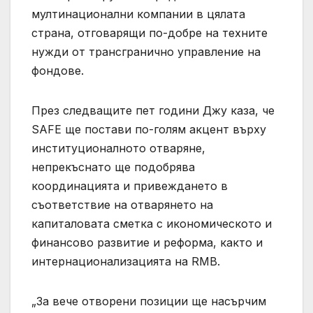
мултинационални компании в цялата
страна, отговарящи по-добре на техните
нужди от трансгранично управление на
фондове.
През следващите пет години Джу каза, че
SAFE ще постави по-голям акцент върху
институционалното отваряне,
непрекъснато ще подобрява
координацията и привеждането в
съответствие на отварянето на
капиталовата сметка с икономическото и
финансово развитие и реформа, както и
интернационализацията на RMB.
„За вече отворени позиции ще насърчим