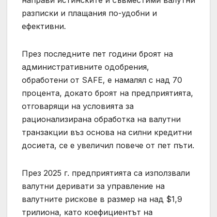
направи истинските и съвместими валутни
разписки и плащания по-удобни и
ефективни.
През последните пет години броят на
административните одобрения,
обработени от SAFE, е намалял с над 70
процента, докато броят на предприятията,
отговарящи на условията за
рационализирана обработка на валутни
транзакции въз основа на силни кредитни
досиета, се е увеличил повече от пет пъти.
През 2025 г. предприятията са използвали
валутни деривати за управление на
валутните рискове в размер на над $1,9
трилиона, като коефициентът на