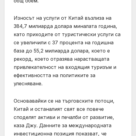
общ обем.
Износът на услуги от Китай възлиза на
384,7 милиарда долара миналата година,
като приходите от туристически услуги са
се увеличили с 37 процента на годишна
база до 55,2 милиарда долара, което е
рекорд, което отразява нарастващата
привлекателност на входящия туризъм и
ефективността на политиките за
улесняване.
Основавайки се на търговските потоци,
Китай и останалият свят все повече
споделят активи и печалби от развитие,
каза Джу. Данните за международната
инвестиционна позиция показват, че