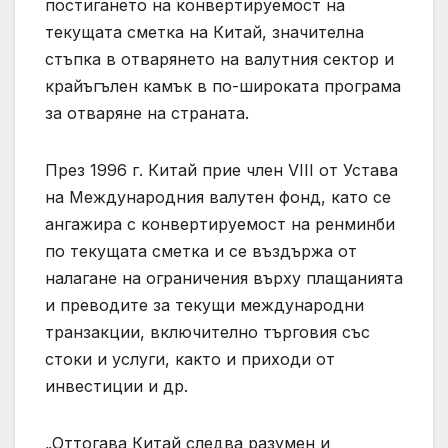
постигането на конвертируемост на
текущата сметка на Китай, значителна
стъпка в отварянето на валутния сектор и
крайъгълен камък в по-широката програма
за отваряне на страната.
През 1996 г. Китай прие член VIII от Устава
на Международния валутен фонд, като се
ангажира с конвертируемост на ренминби
по текущата сметка и се въздържа от
налагане на ограничения върху плащанията
и преводите за текущи международни
транзакции, включително търговия със
стоки и услуги, както и приходи от
инвестиции и др.
„Оттогава Китай следва разумен и