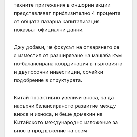
техните притежания в оншорни акции
представляват приблизително 4 процента
от общата пазарна капитализация,
показват официални данни.
Джу добави, че фокусът на отварянето се
е изместил от разширяване на мащаба към
по-балансирана координация в търговията
и двупосочни инвестиции, сочейки
подобрение в структурата.
Китай проактивно увеличи вноса, за да
насърчи балансираното развитие между
вноса и износа, и беше домакин на
Китайското международно изложение за
внос в продължение на осем