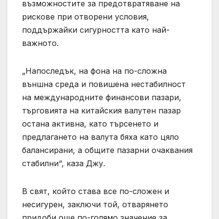
възможностите за предотвратяване на
рискове при отворени условия,
поддържайки сигурността като най-
важното.
„Напоследък, на фона на по-сложна
външна среда и повишена нестабилност
на международните финансови пазари,
търговията на китайския валутен пазар
остана активна, като търсенето и
предлагането на валута бяха като цяло
балансирани, а общите пазарни очаквания
стабилни“, каза Джу.
В свят, който става все по-сложен и
несигурен, заключи той, отварянето
придоби още по-голямо значение за