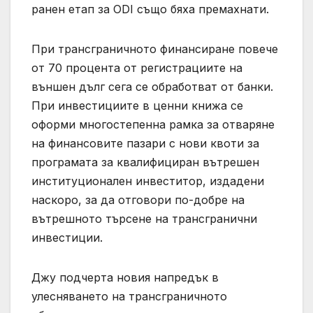
ранен етап за ODI също бяха премахнати.
При трансграничното финансиране повече
от 70 процента от регистрациите на
външен дълг сега се обработват от банки.
При инвестициите в ценни книжа се
оформи многостепенна рамка за отваряне
на финансовите пазари с нови квоти за
програмата за квалифициран вътрешен
институционален инвеститор, издадени
наскоро, за да отговори по-добре на
вътрешното търсене на трансгранични
инвестиции.
Джу подчерта новия напредък в
улесняването на трансграничното