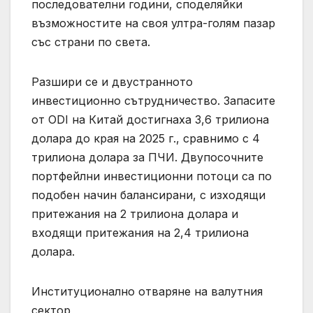
последователни години, споделяйки
възможностите на своя ултра-голям пазар
със страни по света.
Разшири се и двустранното
инвестиционно сътрудничество. Запасите
от ODI на Китай достигнаха 3,6 трилиона
долара до края на 2025 г., сравнимо с 4
трилиона долара за ПЧИ. Двупосочните
портфейлни инвестиционни потоци са по
подобен начин балансирани, с изходящи
притежания на 2 трилиона долара и
входящи притежания на 2,4 трилиона
долара.
Институционално отваряне на валутния
сектор