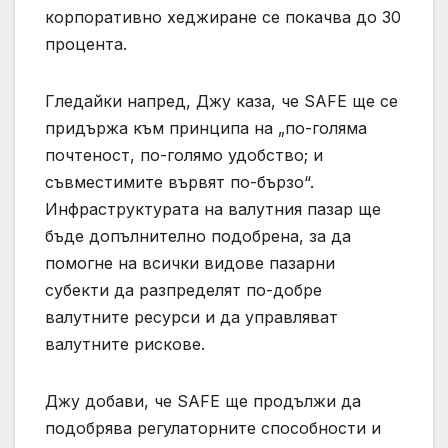
корпоративно хеджиране се покачва до 30
процента.
Гледайки напред, Джу каза, че SAFE ще се
придържа към принципа на „по-голяма
почтеност, по-голямо удобство; и
съвместимите вървят по-бързо“.
Инфраструктурата на валутния пазар ще
бъде допълнително подобрена, за да
помогне на всички видове пазарни
субекти да разпределят по-добре
валутните ресурси и да управляват
валутните рискове.
Джу добави, че SAFE ще продължи да
подобрява регулаторните способности и