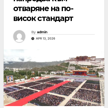
отваряне на по-
висок стандарт
By
admin
APR 13, 2026