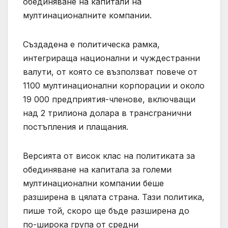
обединяване на капитали на
мултинационалните компании.
Създадена е политическа рамка,
интегрираща национални и чуждестранни
валути, от която се възползват повече от
1100 мултинационални корпорации и около
19 000 предприятия-членове, включващи
над 2 трилиона долара в трансгранични
постъпления и плащания.
Версията от висок клас на политиката за
обединяване на капитала за големи
мултинационални компании беше
разширена в цялата страна. Тази политика,
пише той, скоро ще бъде разширена до
по-широка група от средни