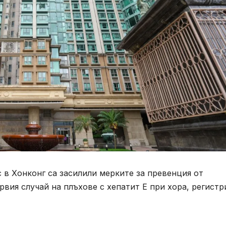
 в Хонконг са засилили мерките за превенция от
рвия случай на плъхове с хепатит Е при хора, регистр