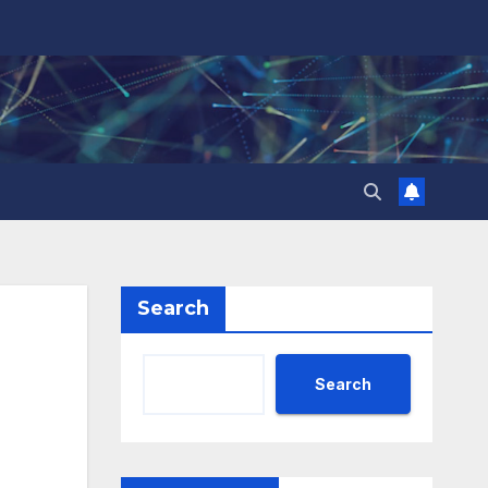
Search
Search