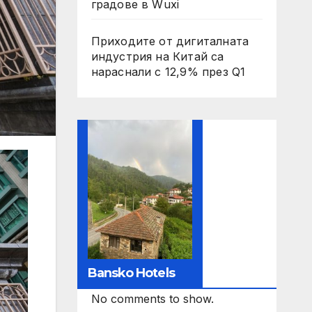
градове в Wuxi
Приходите от дигиталната
индустрия на Китай са
нараснали с 12,9% през Q1
Bansko Hotels
No comments to show.