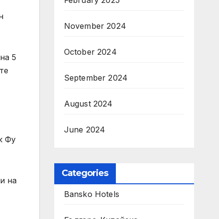
February 2025
н
November 2024
October 2024
на 5
те
September 2024
August 2024
June 2024
к Фу
Categories
и на
Bansko Hotels