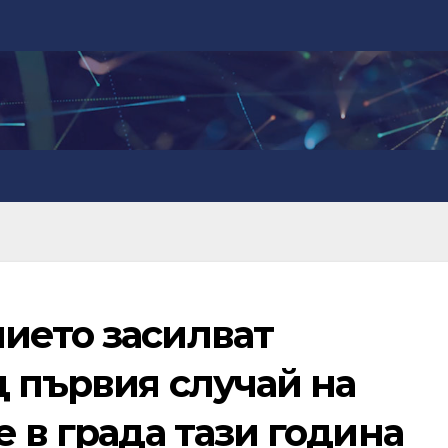
ието засилват
 първия случай на
е в града тази година