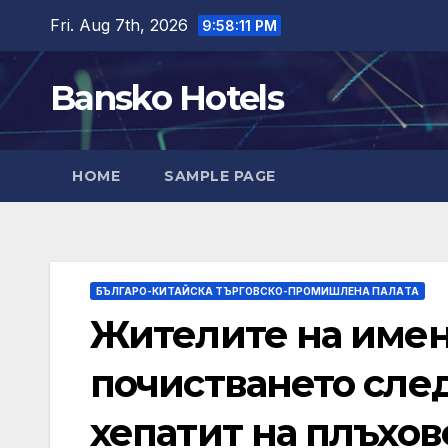
Skip
Fri. Aug 7th, 2026
9:58:13 PM
to
content
Bansko Hotels
HOME
SAMPLE PAGE
БЪЛГАРО-КИТАЙСКА ТЪРГОВСКО-ПРОМИШЛЕНА ПАЛAТА
Жителите на имен
почистването след
хепатит на плъхов