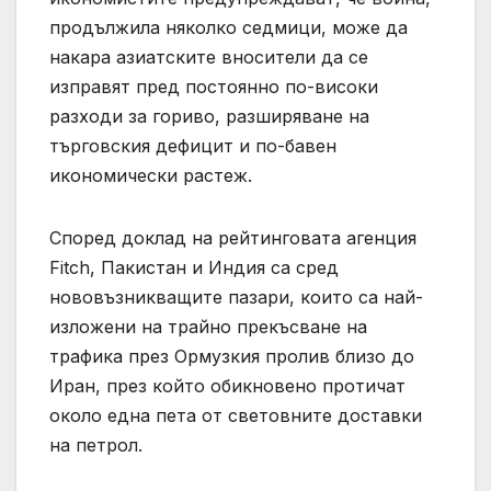
продължила няколко седмици, може да
накара азиатските вносители да се
изправят пред постоянно по-високи
разходи за гориво, разширяване на
търговския дефицит и по-бавен
икономически растеж.
Според доклад на рейтинговата агенция
Fitch, Пакистан и Индия са сред
нововъзникващите пазари, които са най-
изложени на трайно прекъсване на
трафика през Ормузкия пролив близо до
Иран, през който обикновено протичат
около една пета от световните доставки
на петрол.