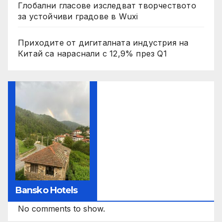
Глобални гласове изследват творчеството
за устойчиви градове в Wuxi
Приходите от дигиталната индустрия на
Китай са нараснали с 12,9% през Q1
Bansko Hotels
No comments to show.