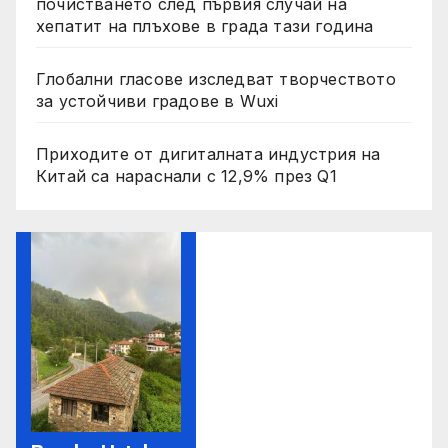
почистването след първия случай на
хепатит на плъхове в града тази година
Глобални гласове изследват творчеството
за устойчиви градове в Wuxi
Приходите от дигиталната индустрия на
Китай са нараснали с 12,9% през Q1