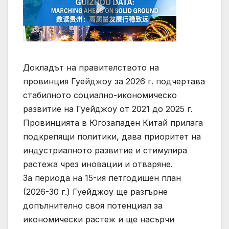
Докладът на правителството на
провинция Гуейджоу за 2026 г. подчертава
стабилното социално-икономическо
развитие на Гуейджоу от 2021 до 2025 г.
Провинцията в Югозападен Китай прилага
подкрепящи политики, дава приоритет на
индустриалното развитие и стимулира
растежа чрез иновации и отваряне.
За периода на 15-ия петгодишен план
(2026-30 г.) Гуейджоу ще разгърне
допълнително своя потенциал за
икономически растеж и ще насърчи