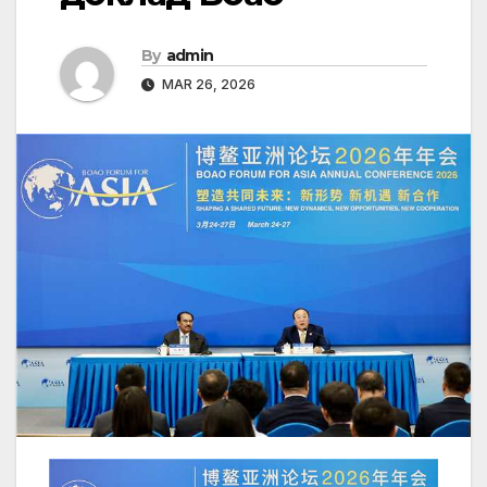
By
admin
MAR 26, 2026