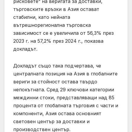
рисковете“ на веригата за доставки,
търговските връзки в Азия остават
стабилни, като нейната
вътрешнорегионална търговска
зависимост се е увеличила от 56,3% през
2023 г. на 57,2% през 2024 г., показва
докладът.
Докладът също така подчертава, че
централната позиция на Азия в глобалните
вериги за стойност остава твърдо
непокътната. Сред 29 ключови категории
междинни стоки, представляващи над 85
процента от глобалната търговия с части и
компоненти, Азия остава основният
световен център за доставки и
производствен център.