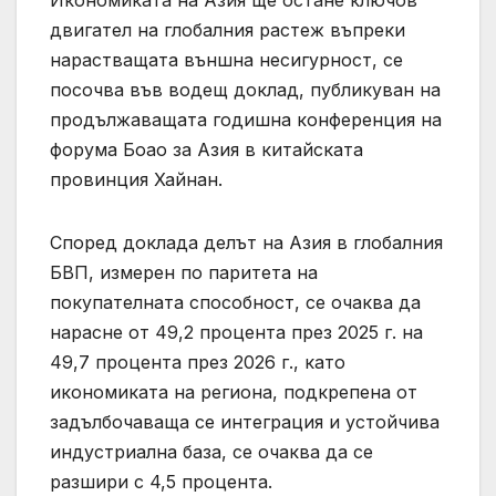
двигател на глобалния растеж въпреки
нарастващата външна несигурност, се
посочва във водещ доклад, публикуван на
продължаващата годишна конференция на
форума Боао за Азия в китайската
провинция Хайнан.
Според доклада делът на Азия в глобалния
БВП, измерен по паритета на
покупателната способност, се очаква да
нарасне от 49,2 процента през 2025 г. на
49,7 процента през 2026 г., като
икономиката на региона, подкрепена от
задълбочаваща се интеграция и устойчива
индустриална база, се очаква да се
разшири с 4,5 процента.