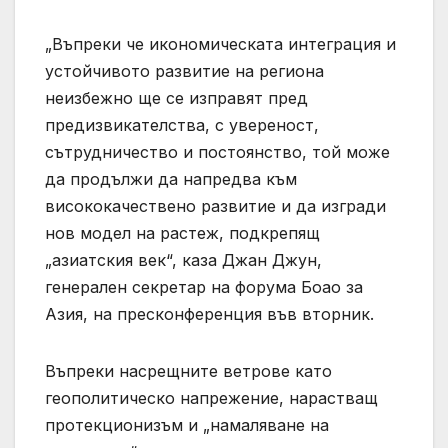
„Въпреки че икономическата интеграция и
устойчивото развитие на региона
неизбежно ще се изправят пред
предизвикателства, с увереност,
сътрудничество и постоянство, той може
да продължи да напредва към
висококачествено развитие и да изгради
нов модел на растеж, подкрепящ
„азиатския век“, каза Джан Джун,
генерален секретар на форума Боао за
Азия, на пресконференция във вторник.
Въпреки насрещните ветрове като
геополитическо напрежение, нарастващ
протекционизъм и „намаляване на