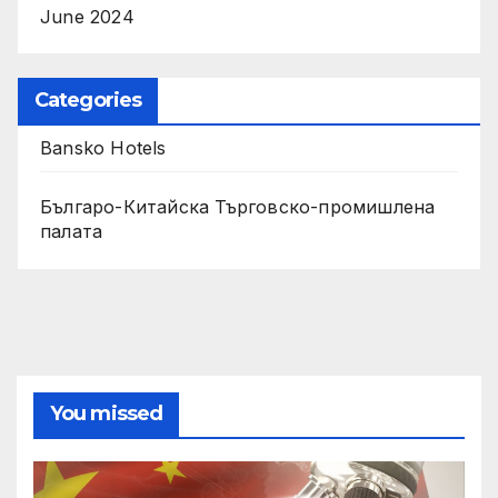
June 2024
Categories
Bansko Hotels
Българо-Китайска Търговско-промишлена
палaта
You missed