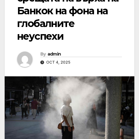
Банкок на фона на
глобалните
неуспехи
By
admin
OCT 4, 2025