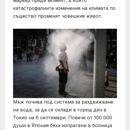
маркер преди момент, в който
катастрофалните изменения на климата по
същество променят човешкия живот.
Мъж почива под система за раздвижване
на вода, за да се охлади в горещ ден в
Токио на 6 септември. Повече от 100 000
души в Япония бяха изпратени в болница