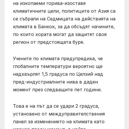
на изкопаеми горива-изоставя
климатичните цели, политиците от Азия са
се събрали на Седмицата на действията на
климата в Банкок, за да обсъдят начините,
по които хората могат да защитят своя
регион от предстоящата буря.
Учените по климата предупредиха, че
глобалните температури вероятно ще
надхвърлят 1,5 градуса по Целзий над
пред-индустриалните нива в даден
момент през следващите пет години.
Това е на път да се удари 2 градуса,
установено от междуправителствения
панел за изменението на климата като