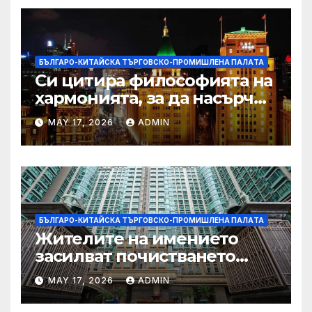
БЪЛГАРО-КИТАЙСКА ТЪРГОВСКО-ПРОМИШЛЕНА ПАЛAТА
Си цитира философията на
хармонията, за да насърчи
съжителството между
MAY 17, 2026
ADMIN
Китай и САЩ
БЪЛГАРО-КИТАЙСКА ТЪРГОВСКО-ПРОМИШЛЕНА ПАЛAТА
Жителите на имението
засилват почистването
след първия случай на
MAY 17, 2026
ADMIN
хепатит на плъхове в града
тази година