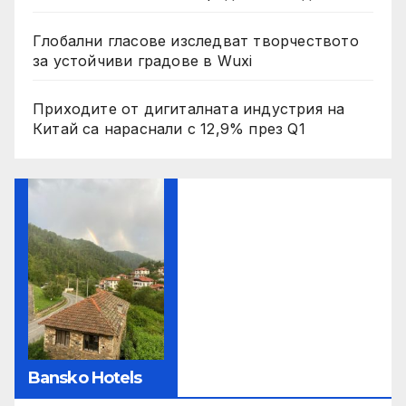
Глобални гласове изследват творчеството
за устойчиви градове в Wuxi
Приходите от дигиталната индустрия на
Китай са нараснали с 12,9% през Q1
Bansko Hotels