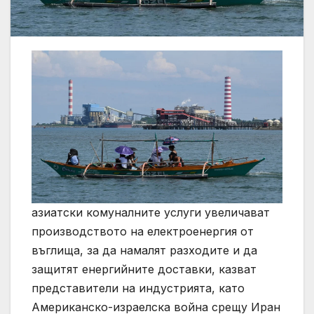
азиатски комуналните услуги увеличават
производството на електроенергия от
въглища, за да намалят разходите и да
защитят енергийните доставки, казват
представители на индустрията, като
Американско-израелска война срещу Иран